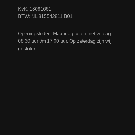
KvK: 18081661
BTW: NL 815542811 B01
Openingstijden: Maandag tot en met vrijdag:
08.30 uur t/m 17.00 uur. Op zaterdag zijn wij
gesloten.