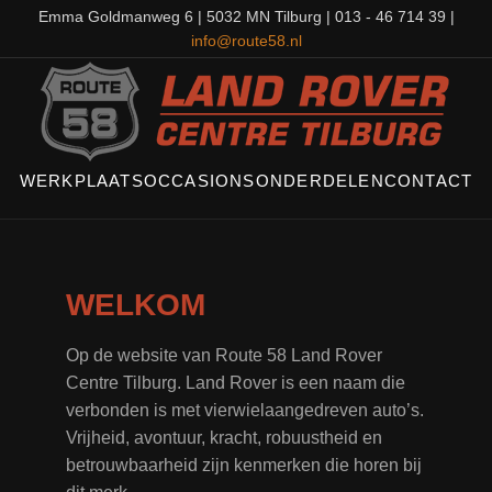
Emma Goldmanweg 6 | 5032 MN Tilburg | 013 - 46 714 39 |
info@route58.nl
WERKPLAATS
OCCASIONS
ONDERDELEN
CONTACT
WELKOM
Op de website van Route 58 Land Rover
Centre Tilburg. Land Rover is een naam die
verbonden is met vierwielaangedreven auto’s.
Vrijheid, avontuur, kracht, robuustheid en
betrouwbaarheid zijn kenmerken die horen bij