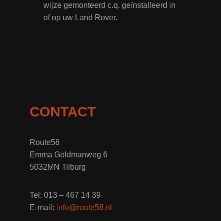
wijze gemonteerd c.q. geïnstalleerd in
of op uw Land Rover.
CONTACT
Route58
Emma Goldmanweg 6
5032MN Tilburg
Tel: 013 – 467 14 39
E-mail:
info@route58.nl