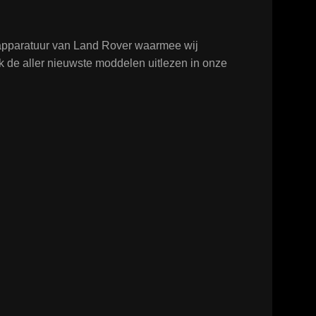
tapparatuur van Land Rover waarmee wij
k de aller nieuwste moddelen uitlezen in onze