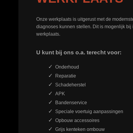
Onze werkplaats is uitgerust met de moderns
diagnoses kunnen stellen. Dit is mogenlijk bi
werkplaats.
U kunt bij ons o.a. terecht voor:
Onderhoud
Reparatie
Schadeherstel
APK
Bandenservice
Speciale voertuig aanpassingen
Opbouw accessoires
Grijs kenteken ombouw