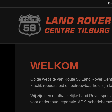
Em
WELKOM
Op de website van Route 58 Land Rover Centre
kracht, robuustheid en betrouwbaarheid zijn k
Wij zijn een onafhankelijke Land Rover special
voor onderhoud, reparatie, APK, schadeherstel,