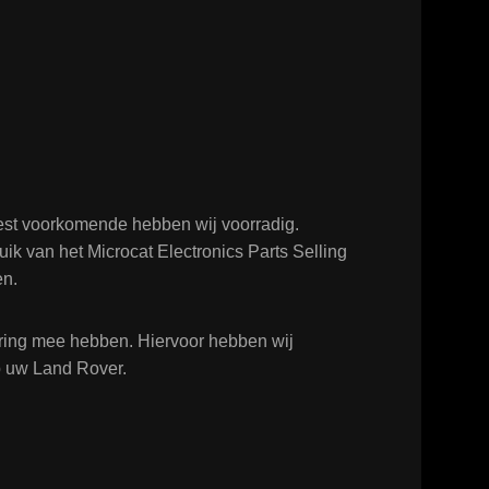
est voorkomende hebben wij voorradig.
ik van het Microcat Electronics Parts Selling
en.
varing mee hebben. Hiervoor hebben wij
op uw Land Rover.