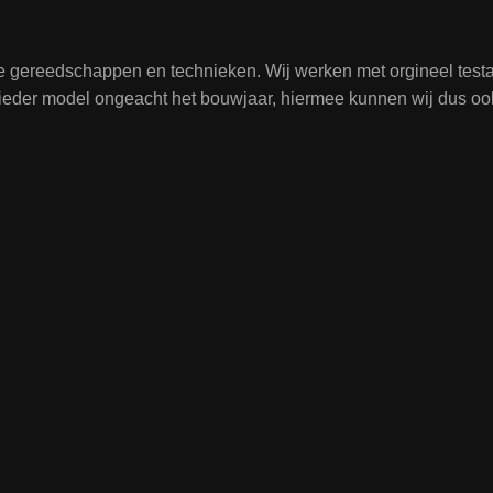
te gereedschappen en technieken. Wij werken met orgineel tes
j ieder model ongeacht het bouwjaar, hiermee kunnen wij dus oo