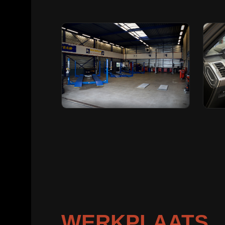
WERKPLAATS