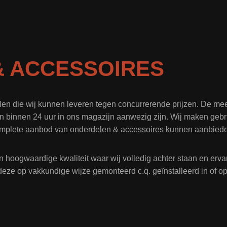
 ACCESSOIRES
len die wij kunnen leveren tegen concurrerende prijzen. De me
n binnen 24 uur in ons magazijn aanwezig zijn. Wij maken gebru
mplete aanbod van onderdelen & accessoires kunnen aanbied
n hoogwaardige kwaliteit waar wij volledig achter staan en er
deze op vakkundige wijze gemonteerd c.q. geïnstalleerd in of 