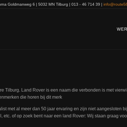
ma Goldmanweg 6 | 5032 MN Tilburg | 013 - 46 714 39 |
info@route58
WER
 Tilburg. Land Rover is een naam die verbonden is met vierwie
enmerken die horen bij dit merk
ist met al meer dan 50 jaar ervaring en zijn niet aangesloten b
 etc. of op zoek bent naar een land Rover: Wij staan graag voor