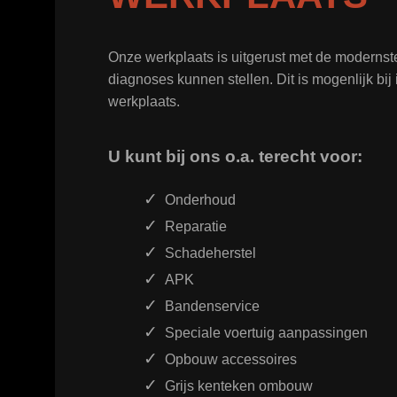
Onze werkplaats is uitgerust met de moderns
diagnoses kunnen stellen. Dit is mogenlijk bi
werkplaats.
U kunt bij ons o.a. terecht voor:
Onderhoud
Reparatie
Schadeherstel
APK
Bandenservice
Speciale voertuig aanpassingen
Opbouw accessoires
Grijs kenteken ombouw