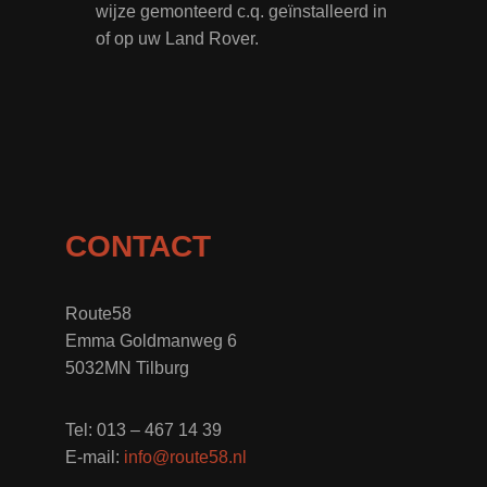
wijze gemonteerd c.q. geïnstalleerd in
of op uw Land Rover.
CONTACT
Route58
Emma Goldmanweg 6
5032MN Tilburg
Tel: 013 – 467 14 39
E-mail:
info@route58.nl