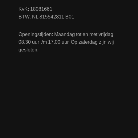
KvK: 18081661
BTW: NL 815542811 B01
Openingstijden: Maandag tot en met vrijdag:
08.30 uur t/m 17.00 uur. Op zaterdag zijn wij
gesloten.