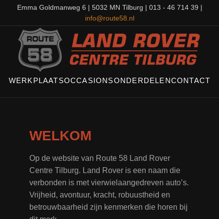
Emma Goldmanweg 6 | 5032 MN Tilburg | 013 - 46 714 39 |
info@route58.nl
WERKPLAATS
OCCASIONS
ONDERDELEN
CONTACT
WELKOM
Op de website van Route 58 Land Rover
Centre Tilburg. Land Rover is een naam die
verbonden is met vierwielaangedreven auto’s.
Vrijheid, avontuur, kracht, robuustheid en
betrouwbaarheid zijn kenmerken die horen bij