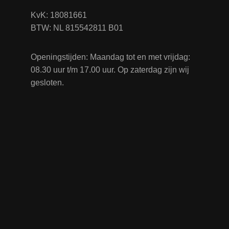
KvK: 18081661
BTW: NL 815542811 B01
Openingstijden: Maandag tot en met vrijdag:
08.30 uur t/m 17.00 uur. Op zaterdag zijn wij
gesloten.