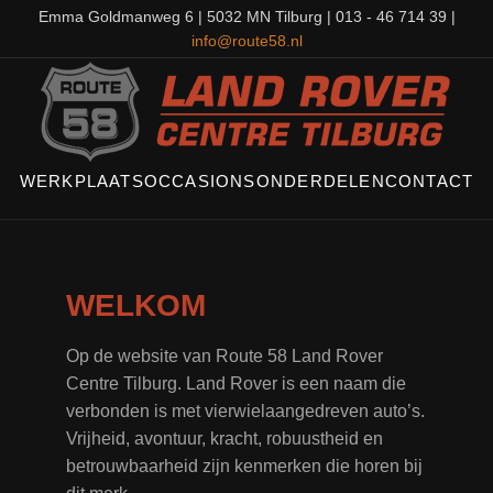
Emma Goldmanweg 6 | 5032 MN Tilburg | 013 - 46 714 39 |
info@route58.nl
WERKPLAATS
OCCASIONS
ONDERDELEN
CONTACT
WELKOM
Op de website van Route 58 Land Rover
Centre Tilburg. Land Rover is een naam die
verbonden is met vierwielaangedreven auto’s.
Vrijheid, avontuur, kracht, robuustheid en
betrouwbaarheid zijn kenmerken die horen bij