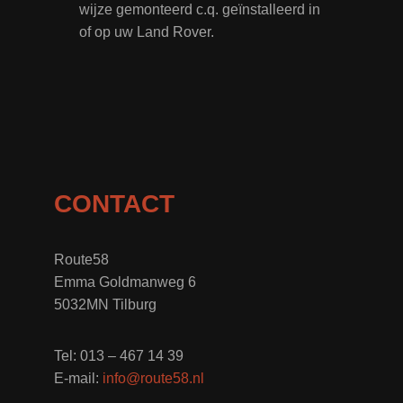
wijze gemonteerd c.q. geïnstalleerd in
of op uw Land Rover.
CONTACT
Route58
Emma Goldmanweg 6
5032MN Tilburg
Tel: 013 – 467 14 39
E-mail:
info@route58.nl