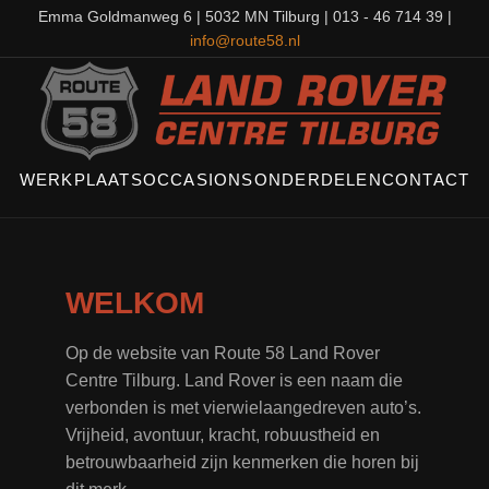
Emma Goldmanweg 6 | 5032 MN Tilburg | 013 - 46 714 39 |
info@route58.nl
WERKPLAATS
OCCASIONS
ONDERDELEN
CONTACT
WELKOM
Op de website van Route 58 Land Rover
Centre Tilburg. Land Rover is een naam die
verbonden is met vierwielaangedreven auto’s.
Vrijheid, avontuur, kracht, robuustheid en
betrouwbaarheid zijn kenmerken die horen bij