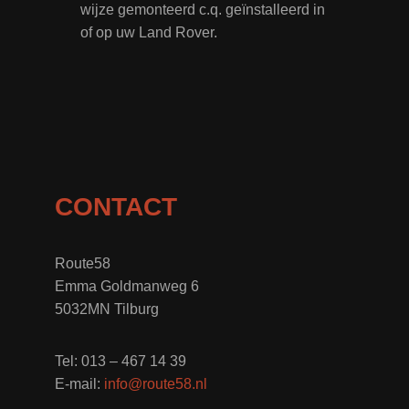
wijze gemonteerd c.q. geïnstalleerd in
of op uw Land Rover.
CONTACT
Route58
Emma Goldmanweg 6
5032MN Tilburg
Tel: 013 – 467 14 39
E-mail:
info@route58.nl