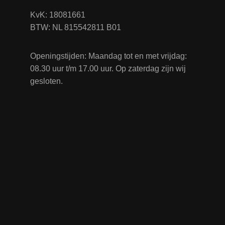
KvK: 18081661
BTW: NL 815542811 B01
Openingstijden: Maandag tot en met vrijdag:
08.30 uur t/m 17.00 uur. Op zaterdag zijn wij
gesloten.