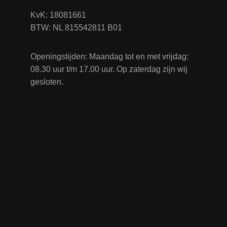
KvK: 18081661
BTW: NL 815542811 B01
Openingstijden: Maandag tot en met vrijdag:
08.30 uur t/m 17.00 uur. Op zaterdag zijn wij
gesloten.