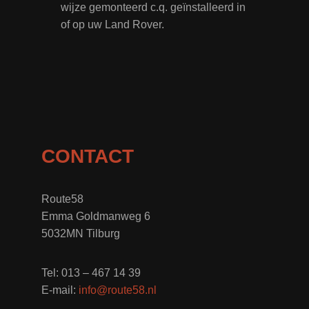
wijze gemonteerd c.q. geïnstalleerd in
of op uw Land Rover.
CONTACT
Route58
Emma Goldmanweg 6
5032MN Tilburg
Tel: 013 – 467 14 39
E-mail:
info@route58.nl