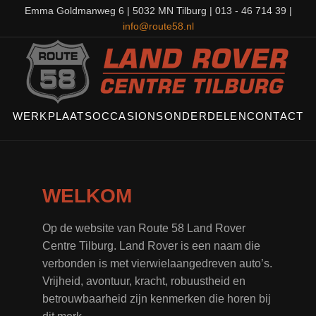
Emma Goldmanweg 6 | 5032 MN Tilburg | 013 - 46 714 39 |
info@route58.nl
WERKPLAATS
OCCASIONS
ONDERDELEN
CONTACT
WELKOM
Op de website van Route 58 Land Rover
Centre Tilburg. Land Rover is een naam die
verbonden is met vierwielaangedreven auto’s.
Vrijheid, avontuur, kracht, robuustheid en
betrouwbaarheid zijn kenmerken die horen bij