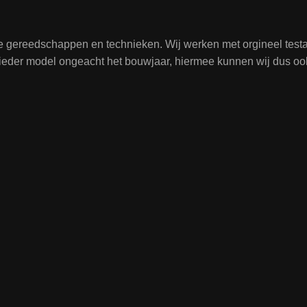
te gereedschappen en technieken. Wij werken met orgineel tes
j ieder model ongeacht het bouwjaar, hiermee kunnen wij dus oo