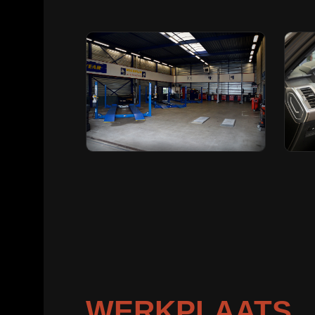
WERKPLAATS