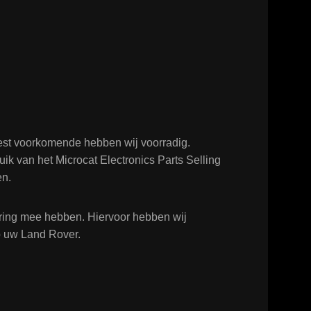
est voorkomende hebben wij voorradig.
ik van het Microcat Electronics Parts Selling
en.
varing mee hebben. Hiervoor hebben wij
op uw Land Rover.