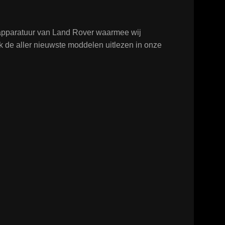
tapparatuur van Land Rover waarmee wij
k de aller nieuwste moddelen uitlezen in onze