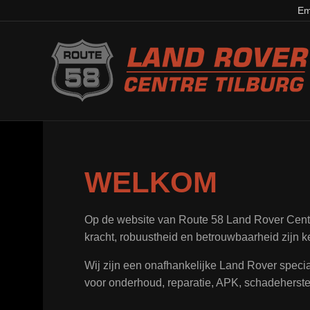
Em
WELKOM
Op de website van Route 58 Land Rover Centre
kracht, robuustheid en betrouwbaarheid zijn k
Wij zijn een onafhankelijke Land Rover special
voor onderhoud, reparatie, APK, schadeherstel,