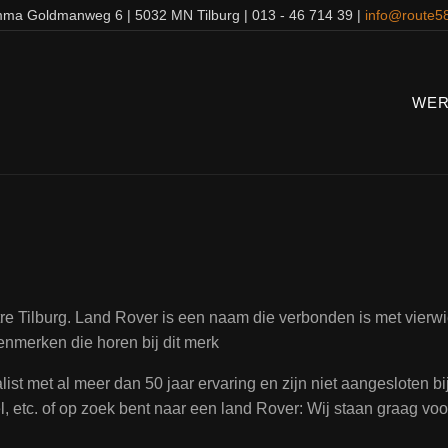
ma Goldmanweg 6 | 5032 MN Tilburg | 013 - 46 714 39 |
info@route58
WER
 Tilburg. Land Rover is een naam die verbonden is met vierwie
enmerken die horen bij dit merk
ist met al meer dan 50 jaar ervaring en zijn niet aangesloten b
 etc. of op zoek bent naar een land Rover: Wij staan graag voor