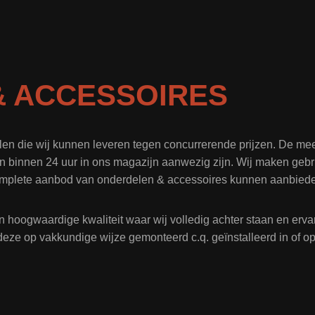
 ACCESSOIRES
len die wij kunnen leveren tegen concurrerende prijzen. De me
n binnen 24 uur in ons magazijn aanwezig zijn. Wij maken gebru
mplete aanbod van onderdelen & accessoires kunnen aanbied
n hoogwaardige kwaliteit waar wij volledig achter staan en er
deze op vakkundige wijze gemonteerd c.q. geïnstalleerd in of 