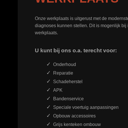
Onze werkplaats is uitgerust met de moderns
diagnoses kunnen stellen. Dit is mogenlijk bi
werkplaats.
U kunt bij ons o.a. terecht voor:
Onderhoud
Reparatie
Schadeherstel
APK
Bandenservice
Speciale voertuig aanpassingen
Opbouw accessoires
Grijs kenteken ombouw