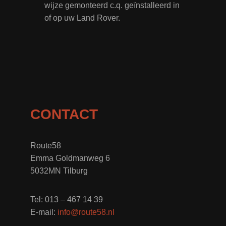
wijze gemonteerd c.q. geïnstalleerd in
of op uw Land Rover.
CONTACT
Route58
Emma Goldmanweg 6
5032MN Tilburg
Tel: 013 – 467 14 39
E-mail:
info@route58.nl