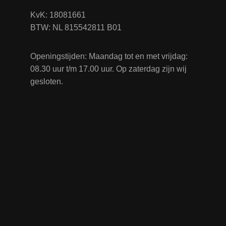
KvK: 18081661
BTW: NL 815542811 B01
Openingstijden: Maandag tot en met vrijdag:
08.30 uur t/m 17.00 uur. Op zaterdag zijn wij
gesloten.