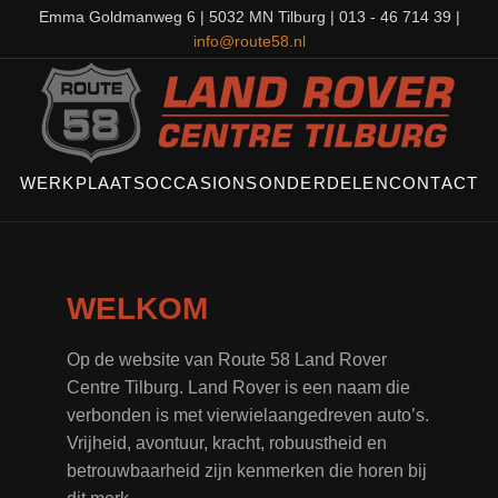
Emma Goldmanweg 6 | 5032 MN Tilburg | 013 - 46 714 39 |
info@route58.nl
WERKPLAATS
OCCASIONS
ONDERDELEN
CONTACT
WELKOM
Op de website van Route 58 Land Rover
Centre Tilburg. Land Rover is een naam die
verbonden is met vierwielaangedreven auto’s.
Vrijheid, avontuur, kracht, robuustheid en
betrouwbaarheid zijn kenmerken die horen bij