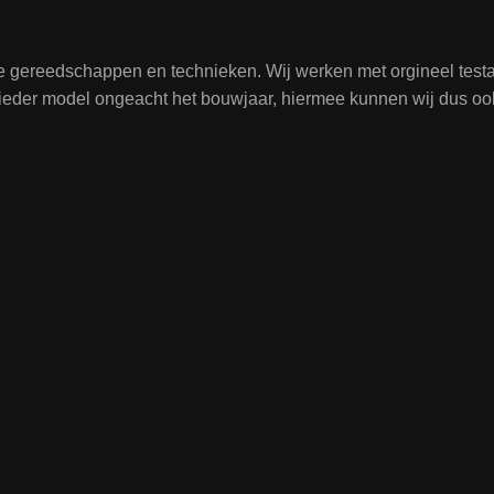
te gereedschappen en technieken. Wij werken met orgineel tes
j ieder model ongeacht het bouwjaar, hiermee kunnen wij dus oo