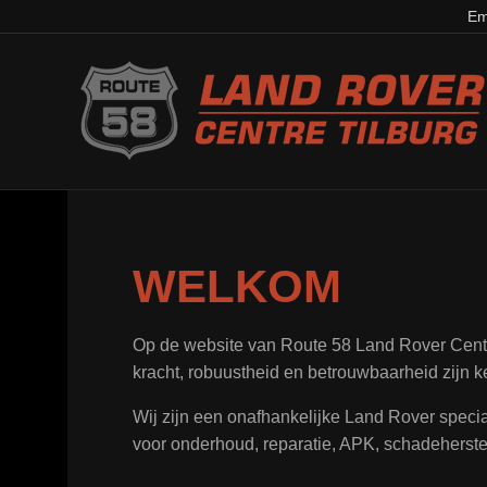
Em
WELKOM
Op de website van Route 58 Land Rover Centre
kracht, robuustheid en betrouwbaarheid zijn k
Wij zijn een onafhankelijke Land Rover special
voor onderhoud, reparatie, APK, schadeherstel,