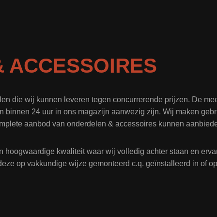
 ACCESSOIRES
len die wij kunnen leveren tegen concurrerende prijzen. De me
n binnen 24 uur in ons magazijn aanwezig zijn. Wij maken gebru
mplete aanbod van onderdelen & accessoires kunnen aanbied
n hoogwaardige kwaliteit waar wij volledig achter staan en er
deze op vakkundige wijze gemonteerd c.q. geïnstalleerd in of 