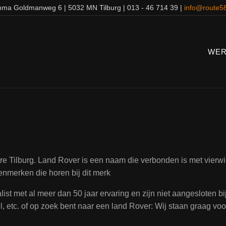
ma Goldmanweg 6 | 5032 MN Tilburg | 013 - 46 714 39 |
info@route58
WER
 Tilburg. Land Rover is een naam die verbonden is met vierwie
enmerken die horen bij dit merk
ist met al meer dan 50 jaar ervaring en zijn niet aangesloten b
 etc. of op zoek bent naar een land Rover: Wij staan graag voor