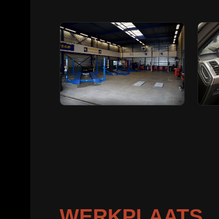
WERKPLAATS