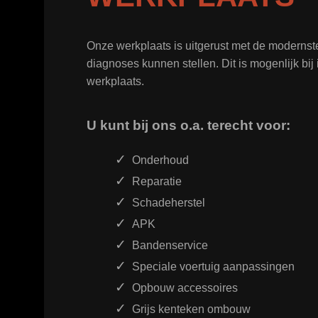
Onze werkplaats is uitgerust met de moderns
diagnoses kunnen stellen. Dit is mogenlijk bi
werkplaats.
U kunt bij ons o.a. terecht voor:
Onderhoud
Reparatie
Schadeherstel
APK
Bandenservice
Speciale voertuig aanpassingen
Opbouw accessoires
Grijs kenteken ombouw