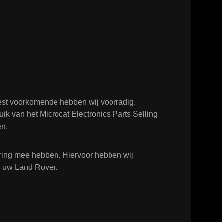
est voorkomende hebben wij voorradig.
ik van het Microcat Electronics Parts Selling
en.
varing mee hebben. Hiervoor hebben wij
op uw Land Rover.