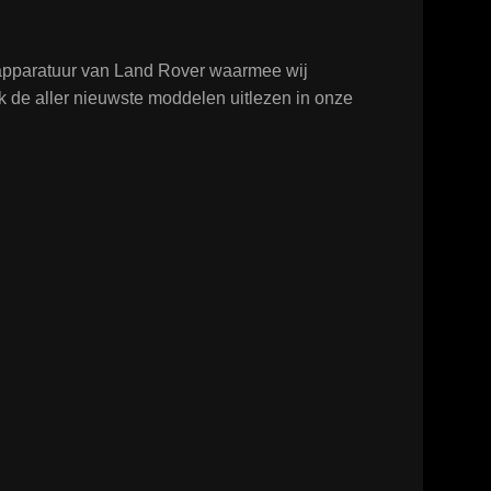
tapparatuur van Land Rover waarmee wij
k de aller nieuwste moddelen uitlezen in onze