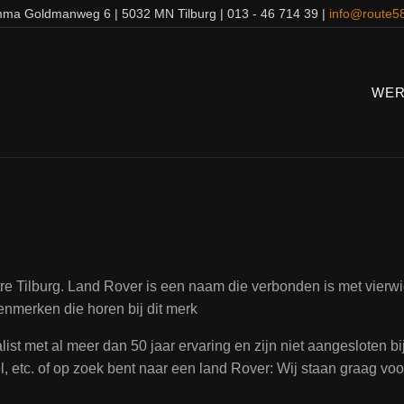
ma Goldmanweg 6 | 5032 MN Tilburg | 013 - 46 714 39 |
info@route58
WER
 Tilburg. Land Rover is een naam die verbonden is met vierwie
enmerken die horen bij dit merk
ist met al meer dan 50 jaar ervaring en zijn niet aangesloten b
 etc. of op zoek bent naar een land Rover: Wij staan graag voor