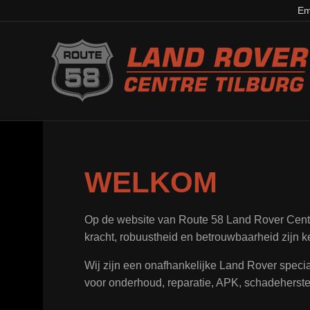
Em
WELKOM
Op de website van Route 58 Land Rover Centre
kracht, robuustheid en betrouwbaarheid zijn k
Wij zijn een onafhankelijke Land Rover special
voor onderhoud, reparatie, APK, schadeherstel,