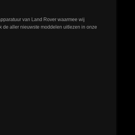
tapparatuur van Land Rover waarmee wij
k de aller nieuwste moddelen uitlezen in onze