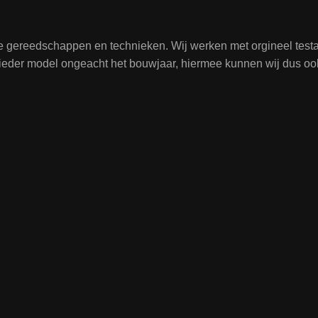
te gereedschappen en technieken. Wij werken met orgineel tes
j ieder model ongeacht het bouwjaar, hiermee kunnen wij dus oo