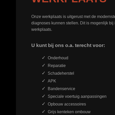
Onze werkplaats is uitgerust met de moderns
diagnoses kunnen stellen. Dit is mogenlijk bi
werkplaats.
U kunt bij ons o.a. terecht voor:
Onderhoud
Reparatie
Schadeherstel
APK
Bandenservice
Speciale voertuig aanpassingen
Opbouw accessoires
Grijs kenteken ombouw