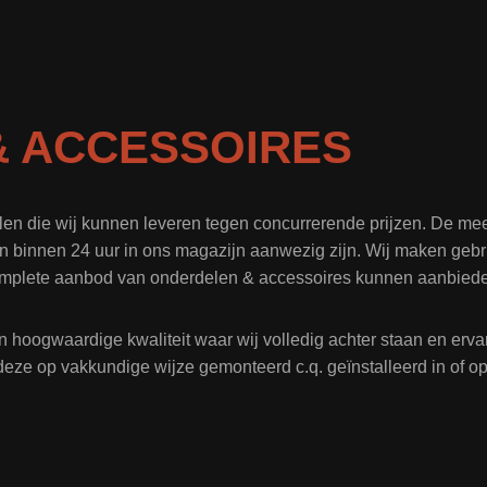
 ACCESSOIRES
len die wij kunnen leveren tegen concurrerende prijzen. De me
n binnen 24 uur in ons magazijn aanwezig zijn. Wij maken gebru
mplete aanbod van onderdelen & accessoires kunnen aanbied
n hoogwaardige kwaliteit waar wij volledig achter staan en er
deze op vakkundige wijze gemonteerd c.q. geïnstalleerd in of 