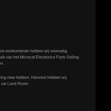
est voorkomende hebben wij voorradig.
ik van het Microcat Electronics Parts Selling
en.
varing mee hebben. Hiervoor hebben wij
op uw Land Rover.