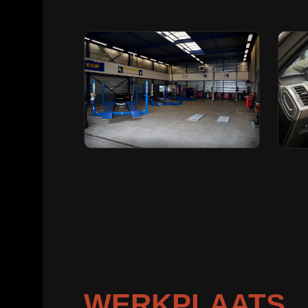
WERKPLAATS