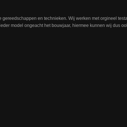
te gereedschappen en technieken. Wij werken met orgineel tes
j ieder model ongeacht het bouwjaar, hiermee kunnen wij dus oo