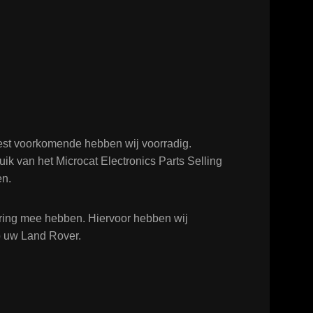
est voorkomende hebben wij voorradig.
ik van het Microcat Electronics Parts Selling
en.
varing mee hebben. Hiervoor hebben wij
op uw Land Rover.