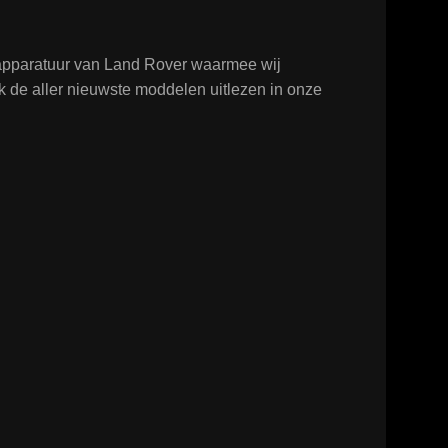
tapparatuur van Land Rover waarmee wij
k de aller nieuwste moddelen uitlezen in onze