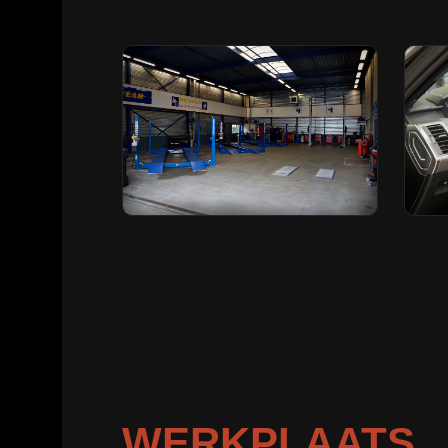
WERKPLAATS