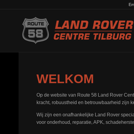
Em
WELKOM
Op de website van Route 58 Land Rover Centre
kracht, robuustheid en betrouwbaarheid zijn k
Wij zijn een onafhankelijke Land Rover special
voor onderhoud, reparatie, APK, schadeherstel,