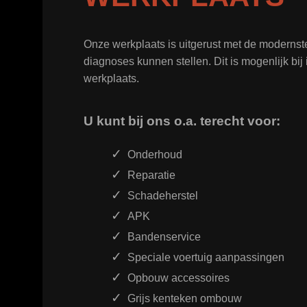
Onze werkplaats is uitgerust met de moderns
diagnoses kunnen stellen. Dit is mogenlijk bi
werkplaats.
U kunt bij ons o.a. terecht voor:
Onderhoud
Reparatie
Schadeherstel
APK
Bandenservice
Speciale voertuig aanpassingen
Opbouw accessoires
Grijs kenteken ombouw