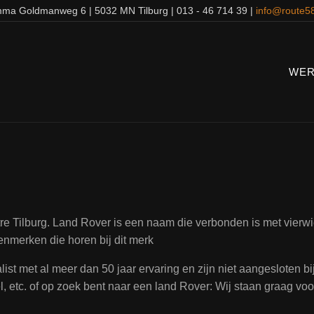
ma Goldmanweg 6 | 5032 MN Tilburg | 013 - 46 714 39 |
info@route58
WER
 Tilburg. Land Rover is een naam die verbonden is met vierwie
enmerken die horen bij dit merk
ist met al meer dan 50 jaar ervaring en zijn niet aangesloten b
 etc. of op zoek bent naar een land Rover: Wij staan graag voor