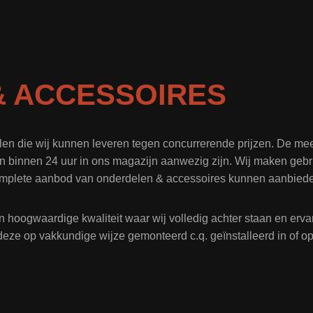
 ACCESSOIRES
len die wij kunnen leveren tegen concurrerende prijzen. De me
n binnen 24 uur in ons magazijn aanwezig zijn. Wij maken gebru
mplete aanbod van onderdelen & accessoires kunnen aanbied
n hoogwaardige kwaliteit waar wij volledig achter staan en er
deze op vakkundige wijze gemonteerd c.q. geïnstalleerd in of 