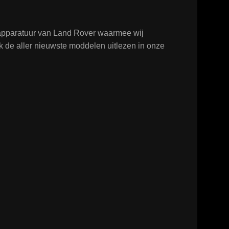
tapparatuur van Land Rover waarmee wij
k de aller nieuwste moddelen uitlezen in onze