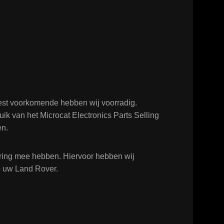
est voorkomende hebben wij voorradig.
ik van het Microcat Electronics Parts Selling
en.
varing mee hebben. Hiervoor hebben wij
op uw Land Rover.