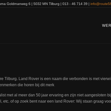
ma Goldmanweg 6 | 5032 MN Tilburg | 013 - 46 714 39 |
info@route58
WER
 Tilburg. Land Rover is een naam die verbonden is met vierwie
enmerken die horen bij dit merk
ist met al meer dan 50 jaar ervaring en zijn niet aangesloten b
 etc. of op zoek bent naar een land Rover: Wij staan graag voor