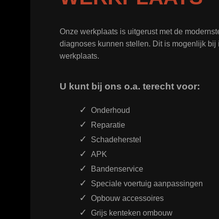
Onze werkplaats is uitgerust met de moderns
diagnoses kunnen stellen. Dit is mogenlijk bi
werkplaats.
U kunt bij ons o.a. terecht voor:
Onderhoud
Reparatie
Schadeherstel
APK
Bandenservice
Speciale voertuig aanpassingen
Opbouw accessoires
Grijs kenteken ombouw