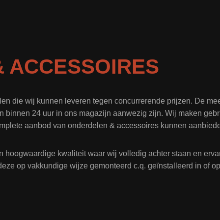
 ACCESSOIRES
len die wij kunnen leveren tegen concurrerende prijzen. De me
n binnen 24 uur in ons magazijn aanwezig zijn. Wij maken gebru
mplete aanbod van onderdelen & accessoires kunnen aanbied
n hoogwaardige kwaliteit waar wij volledig achter staan en er
deze op vakkundige wijze gemonteerd c.q. geïnstalleerd in of 