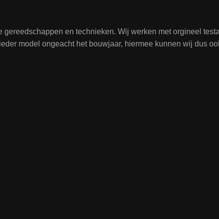
te gereedschappen en technieken. Wij werken met orgineel tes
j ieder model ongeacht het bouwjaar, hiermee kunnen wij dus oo