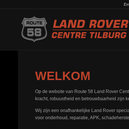
Em
WELKOM
Op de website van Route 58 Land Rover Centre
kracht, robuustheid en betrouwbaarheid zijn k
Wij zijn een onafhankelijke Land Rover special
voor onderhoud, reparatie, APK, schadeherstel,