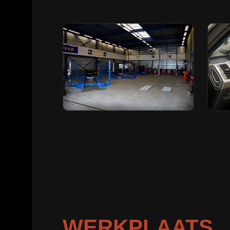
WERKPLAATS