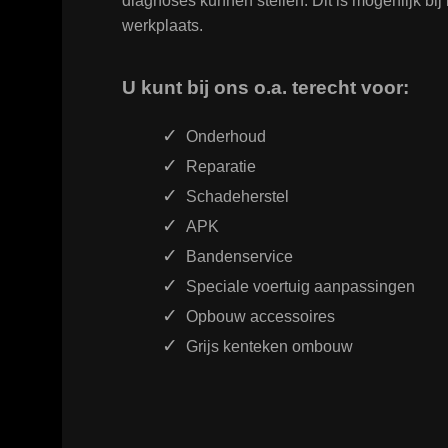
diagnoses kunnen stellen. Dit is mogenlijk bi
werkplaats.
U kunt bij ons o.a. terecht voor:
Onderhoud
Reparatie
Schadeherstel
APK
Bandenservice
Speciale voertuig aanpassingen
Opbouw accessoires
Grijs kenteken ombouw