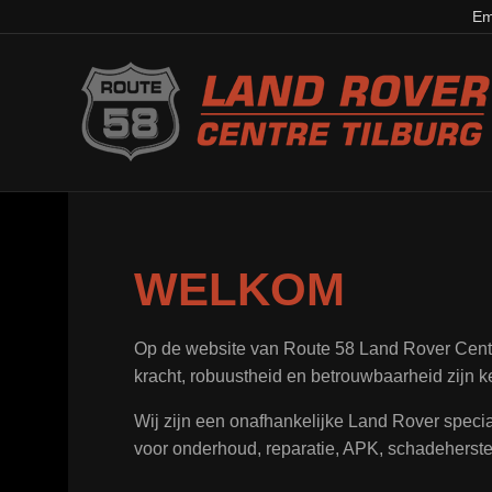
Em
WELKOM
Op de website van Route 58 Land Rover Centre
kracht, robuustheid en betrouwbaarheid zijn k
Wij zijn een onafhankelijke Land Rover special
voor onderhoud, reparatie, APK, schadeherstel,