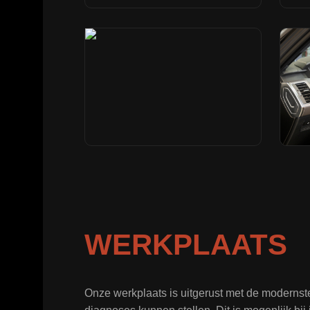
WERKPLAATS
Onze werkplaats is uitgerust met de moderns