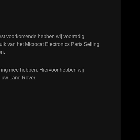
est voorkomende hebben wij voorradig.
ik van het Microcat Electronics Parts Selling
en.
varing mee hebben. Hiervoor hebben wij
op uw Land Rover.