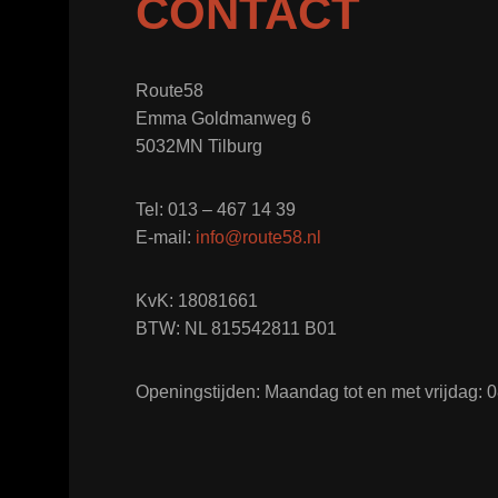
CONTACT
Route58
Emma Goldmanweg 6
5032MN Tilburg
Tel: 013 – 467 14 39
E-mail:
info@route58.nl
KvK: 18081661
BTW: NL 815542811 B01
Openingstijden: Maandag tot en met vrijdag: 08