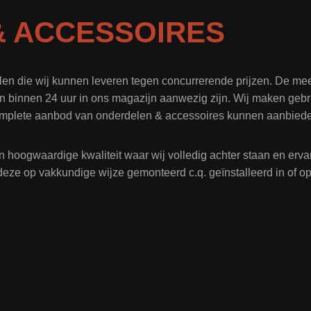
 ACCESSOIRES
len die wij kunnen leveren tegen concurrerende prijzen. De me
n binnen 24 uur in ons magazijn aanwezig zijn. Wij maken gebru
mplete aanbod van onderdelen & accessoires kunnen aanbied
n hoogwaardige kwaliteit waar wij volledig achter staan en er
deze op vakkundige wijze gemonteerd c.q. geïnstalleerd in of 