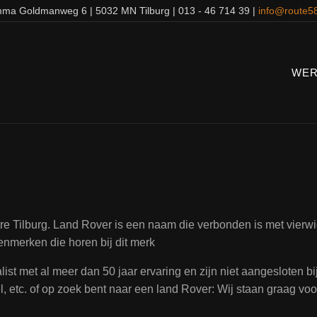
ma Goldmanweg 6 | 5032 MN Tilburg | 013 - 46 714 39 |
info@route58
WER
 Tilburg. Land Rover is een naam die verbonden is met vierwie
enmerken die horen bij dit merk
ist met al meer dan 50 jaar ervaring en zijn niet aangesloten b
 etc. of op zoek bent naar een land Rover: Wij staan graag voor