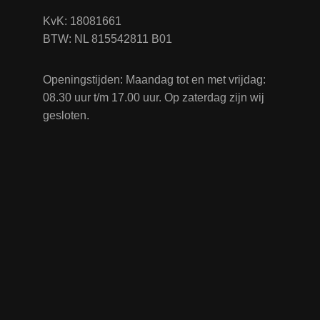
KvK: 18081661
BTW: NL 815542811 B01
Openingstijden: Maandag tot en met vrijdag:
08.30 uur t/m 17.00 uur. Op zaterdag zijn wij
gesloten.