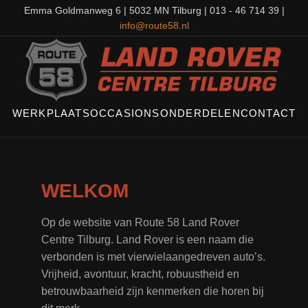
Emma Goldmanweg 6 | 5032 MN Tilburg | 013 - 46 714 39 |
info@route58.nl
WERKPLAATS
OCCASIONS
ONDERDELEN
CONTACT
WELKOM
Op de website van Route 58 Land Rover
Centre Tilburg. Land Rover is een naam die
verbonden is met vierwielaangedreven auto’s.
Vrijheid, avontuur, kracht, robuustheid en
betrouwbaarheid zijn kenmerken die horen bij