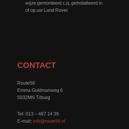
wijze gemonteerd c.q. geïnstalleerd in
of op uw Land Rover.
CONTACT
Route58
Emma Goldmanweg 6
5032MN Tilburg
Tel: 013 – 467 14 39
E-mail:
info@route58.nl