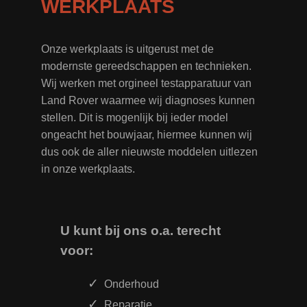
WERKPLAATS
Onze werkplaats is uitgerust met de
modernste gereedschappen en technieken.
Wij werken met orgineel testapparatuur van
Land Rover waarmee wij diagnoses kunnen
stellen. Dit is mogenlijk bij ieder model
ongeacht het bouwjaar, hiermee kunnen wij
dus ook de aller nieuwste moddelen uitlezen
in onze werkplaats.
U kunt bij ons o.a. terecht
voor:
Onderhoud
Reparatie