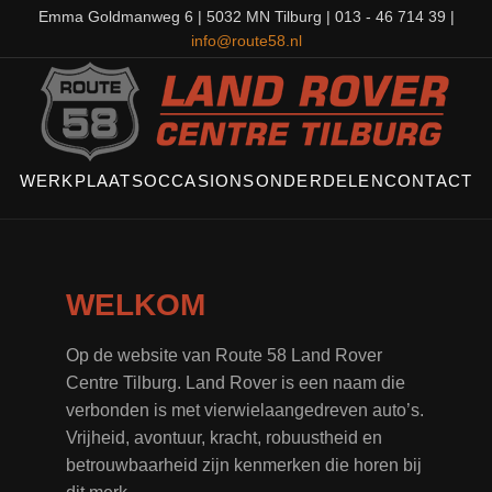
Emma Goldmanweg 6 | 5032 MN Tilburg | 013 - 46 714 39 |
info@route58.nl
WERKPLAATS
OCCASIONS
ONDERDELEN
CONTACT
WELKOM
Op de website van Route 58 Land Rover
Centre Tilburg. Land Rover is een naam die
verbonden is met vierwielaangedreven auto’s.
Vrijheid, avontuur, kracht, robuustheid en
betrouwbaarheid zijn kenmerken die horen bij