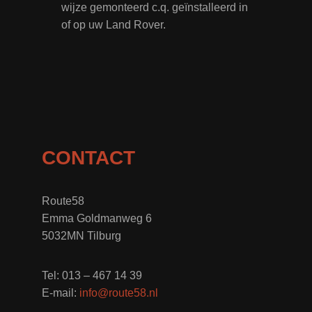
wijze gemonteerd c.q. geïnstalleerd in
of op uw Land Rover.
CONTACT
Route58
Emma Goldmanweg 6
5032MN Tilburg
Tel: 013 – 467 14 39
E-mail:
info@route58.nl