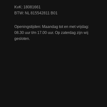
KvK: 18081661
BTW: NL 815542811 B01
Openingstijden: Maandag tot en met vrijdag:
08.30 uur t/m 17.00 uur. Op zaterdag zijn wij
gesloten.