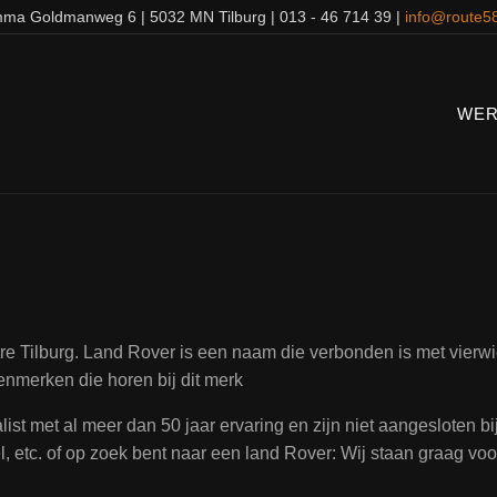
ma Goldmanweg 6 | 5032 MN Tilburg | 013 - 46 714 39 |
info@route58
WER
 Tilburg. Land Rover is een naam die verbonden is met vierwie
enmerken die horen bij dit merk
ist met al meer dan 50 jaar ervaring en zijn niet aangesloten b
 etc. of op zoek bent naar een land Rover: Wij staan graag voor