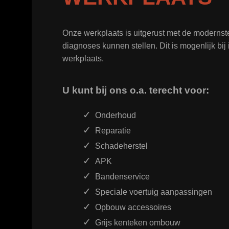
Onze werkplaats is uitgerust met de moderns
diagnoses kunnen stellen. Dit is mogenlijk bi
werkplaats.
U kunt bij ons o.a. terecht voor:
Onderhoud
Reparatie
Schadeherstel
APK
Bandenservice
Speciale voertuig aanpassingen
Opbouw accessoires
Grijs kenteken ombouw