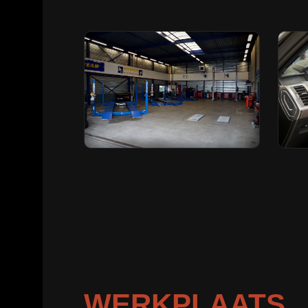
WERKPLAATS