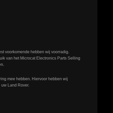
est voorkomende hebben wij voorradig.
ik van het Microcat Electronics Parts Selling
en.
varing mee hebben. Hiervoor hebben wij
op uw Land Rover.