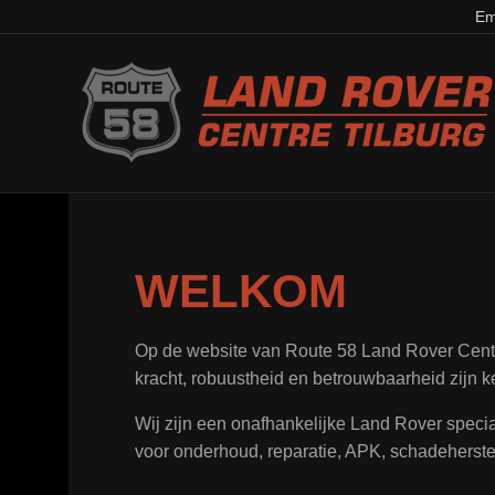
Em
WELKOM
Op de website van Route 58 Land Rover Centre
kracht, robuustheid en betrouwbaarheid zijn k
Wij zijn een onafhankelijke Land Rover special
voor onderhoud, reparatie, APK, schadeherstel,