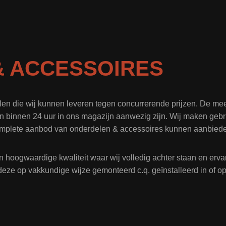
 ACCESSOIRES
len die wij kunnen leveren tegen concurrerende prijzen. De me
n binnen 24 uur in ons magazijn aanwezig zijn. Wij maken gebru
mplete aanbod van onderdelen & accessoires kunnen aanbied
n hoogwaardige kwaliteit waar wij volledig achter staan en er
deze op vakkundige wijze gemonteerd c.q. geïnstalleerd in of 