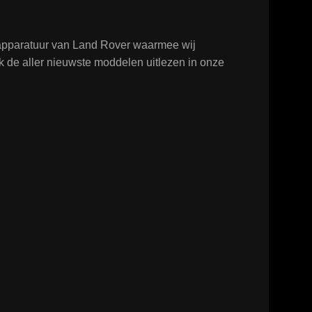
tapparatuur van Land Rover waarmee wij
k de aller nieuwste moddelen uitlezen in onze