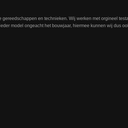
te gereedschappen en technieken. Wij werken met orgineel tes
j ieder model ongeacht het bouwjaar, hiermee kunnen wij dus oo