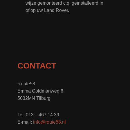
wijze gemonteerd c.q. geïnstalleerd in
of op uw Land Rover.
CONTACT
Route58
Emma Goldmanweg 6
5032MN Tilburg
Tel: 013 – 467 14 39
E-mail:
info@route58.nl