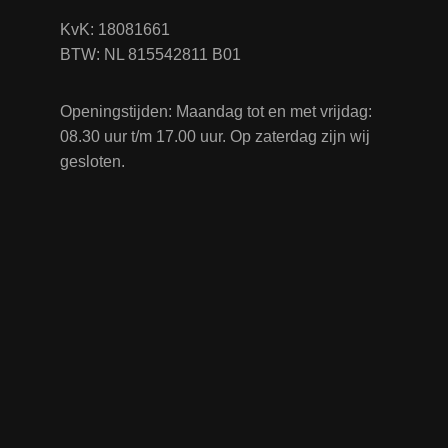
KvK: 18081661
BTW: NL 815542811 B01
Openingstijden: Maandag tot en met vrijdag:
08.30 uur t/m 17.00 uur. Op zaterdag zijn wij
gesloten.