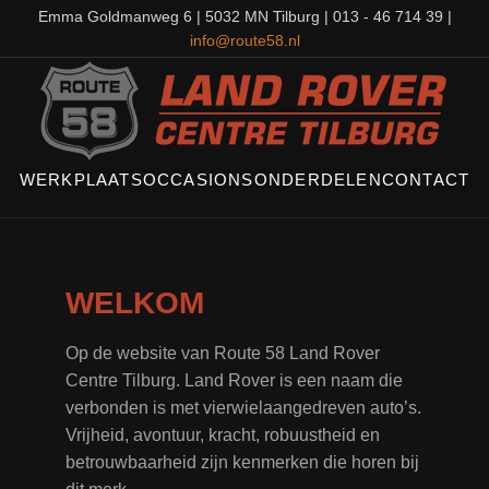
Emma Goldmanweg 6 | 5032 MN Tilburg | 013 - 46 714 39 |
info@route58.nl
WERKPLAATS
OCCASIONS
ONDERDELEN
CONTACT
WELKOM
Op de website van Route 58 Land Rover
Centre Tilburg. Land Rover is een naam die
verbonden is met vierwielaangedreven auto’s.
Vrijheid, avontuur, kracht, robuustheid en
betrouwbaarheid zijn kenmerken die horen bij