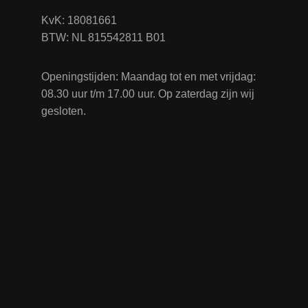
KvK: 18081661
BTW: NL 815542811 B01
Openingstijden: Maandag tot en met vrijdag:
08.30 uur t/m 17.00 uur. Op zaterdag zijn wij
gesloten.