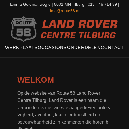
Emma Goldmanweg 6 | 5032 MN Tilburg | 013 - 46 714 39 |
info@route58.nl
WERKPLAATS
OCCASIONS
ONDERDELEN
CONTACT
WELKOM
Op de website van Route 58 Land Rover
Centre Tilburg. Land Rover is een naam die
verbonden is met vierwielaangedreven auto’s.
Vrijheid, avontuur, kracht, robuustheid en
betrouwbaarheid zijn kenmerken die horen bij