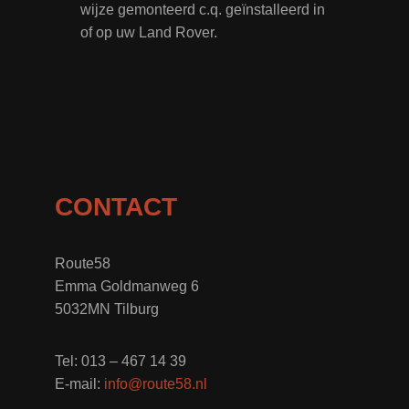
wijze gemonteerd c.q. geïnstalleerd in
of op uw Land Rover.
CONTACT
Route58
Emma Goldmanweg 6
5032MN Tilburg
Tel: 013 – 467 14 39
E-mail:
info@route58.nl