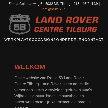
Emma Goldmanweg 6 | 5032 MN Tilburg | 013 - 46 714 39 |
info@route58.nl
WERKPLAATS
OCCASIONS
ONDERDELEN
CONTACT
WELKOM
Op de website van Route 58 Land Rover
Centre Tilburg. Land Rover is een naam die
verbonden is met vierwielaangedreven auto’s.
Vrijheid, avontuur, kracht, robuustheid en
betrouwbaarheid zijn kenmerken die horen bij