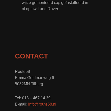
wijze gemonteerd c.q. geïnstalleerd in
of op uw Land Rover.
CONTACT
Route58
Emma Goldmanweg 6
5032MN Tilburg
Tel: 013 – 467 14 39
E-mail:
info@route58.nl