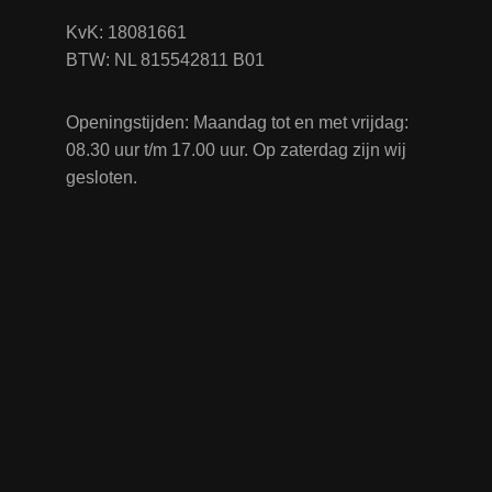
KvK: 18081661
BTW: NL 815542811 B01
Openingstijden: Maandag tot en met vrijdag:
08.30 uur t/m 17.00 uur. Op zaterdag zijn wij
gesloten.